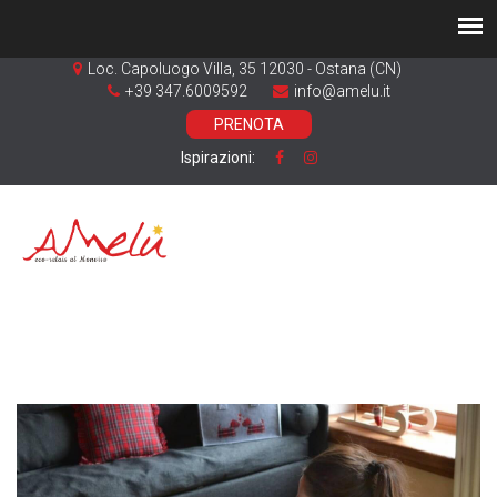
Loc. Capoluogo Villa, 35 12030 - Ostana (CN)
+39 347.6009592
info@amelu.it
PRENOTA
Ispirazioni: