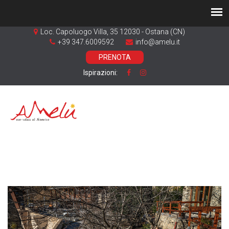
Loc. Capoluogo Villa, 35 12030 - Ostana (CN)
+39 347.6009592
info@amelu.it
PRENOTA
Ispirazioni: